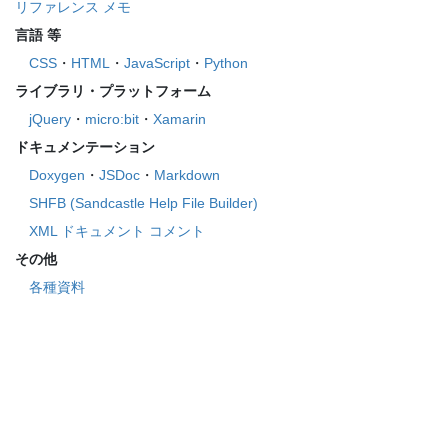
リファレンス メモ
言語 等
CSS
・
HTML
・
JavaScript
・
Python
ライブラリ・プラットフォーム
jQuery
・
micro:bit
・
Xamarin
ドキュメンテーション
Doxygen
・
JSDoc
・
Markdown
SHFB (Sandcastle Help File Builder)
XML ドキュメント コメント
その他
各種資料